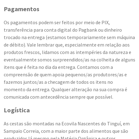
Pagamentos
Os pagamentos podem ser feitos por meio de PIX,
transferência para conta digital do Pagbank ou dinheiro
trocado na entrega (estamos temporariamente sem máquina
de débito). Vale lembrar que, especialmente em relação aos
produtos frescos, lidamos com as intempéries da natureza e
eventualmente somos surpreendidos/as na colheita de alguns
itens que é feita no dia da entrega. Contamos com a
compreensão de quem apoia pequenos/as produtores/as e
fazemos juntos/as a checagem de todos os itens no
momento da entrega. Qualquer alteração na sua compra é
comunicada com antecedência sempre que possível.
Logística
As cestas são montadas na Ecovila Nascentes do Tinguí, em
Sampaio Correia, com a maior parte dos alimentos que são
produzidos lá mesmo pela Matéria Orgânica e outros