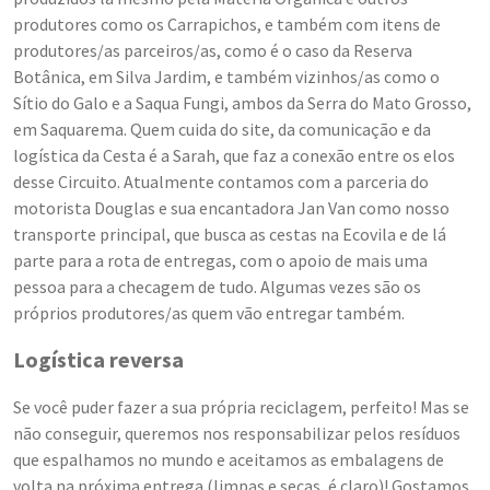
produtores como os Carrapichos, e também com itens de
produtores/as parceiros/as, como é o caso da Reserva
Botânica, em Silva Jardim, e também vizinhos/as como o
Sítio do Galo e a Saqua Fungi, ambos da Serra do Mato Grosso,
em Saquarema. Quem cuida do site, da comunicação e da
logística da Cesta é a Sarah, que faz a conexão entre os elos
desse Circuito. Atualmente contamos com a parceria do
motorista Douglas e sua encantadora Jan Van como nosso
transporte principal, que busca as cestas na Ecovila e de lá
parte para a rota de entregas, com o apoio de mais uma
pessoa para a checagem de tudo. Algumas vezes são os
próprios produtores/as quem vão entregar também.
Logística reversa
Se você puder fazer a sua própria reciclagem, perfeito! Mas se
não conseguir, queremos nos responsabilizar pelos resíduos
que espalhamos no mundo e aceitamos as embalagens de
volta na próxima entrega (limpas e secas, é claro)! Gostamos