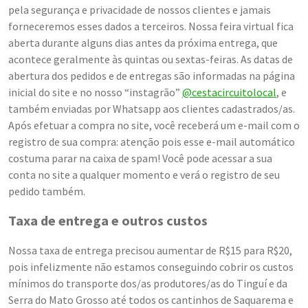
pela segurança e privacidade de nossos clientes e jamais
forneceremos esses dados a terceiros. Nossa feira virtual fica
aberta durante alguns dias antes da próxima entrega, que
acontece geralmente às quintas ou sextas-feiras. As datas de
abertura dos pedidos e de entregas são informadas na página
inicial do site e no nosso “instagrão”
@cestacircuitolocal
, e
também enviadas por Whatsapp aos clientes cadastrados/as.
Após efetuar a compra no site, você receberá um e-mail com o
registro de sua compra: atenção pois esse e-mail automático
costuma parar na caixa de spam! Você pode acessar a sua
conta no site a qualquer momento e verá o registro de seu
pedido também.
Taxa de entrega e outros custos
Nossa taxa de entrega precisou aumentar de R$15 para R$20,
pois infelizmente não estamos conseguindo cobrir os custos
mínimos do transporte dos/as produtores/as do Tinguí e da
Serra do Mato Grosso até todos os cantinhos de Saquarema e