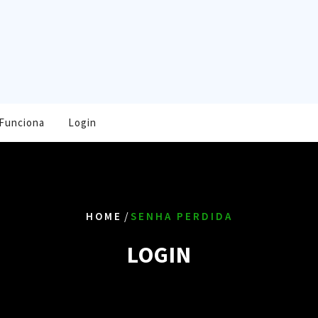
Funciona
Login
/
HOME
SENHA PERDIDA
LOGIN