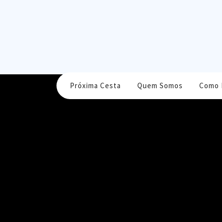
Skip
to
content
Próxima Cesta
Quem Somos
Como 