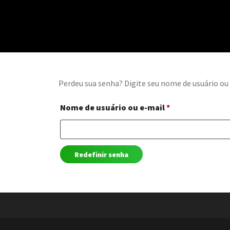
Perdeu sua senha? Digite seu nome de usuário ou 
Obrigatório
Nome de usuário ou e-mail
*
Redefinir senha