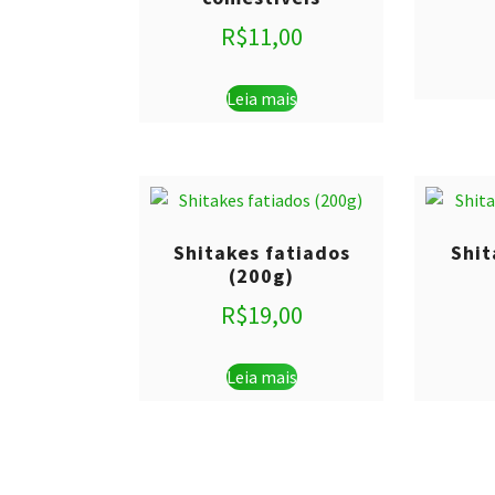
R$
11,00
Leia mais
Shitakes fatiados
Shit
(200g)
R$
19,00
Leia mais