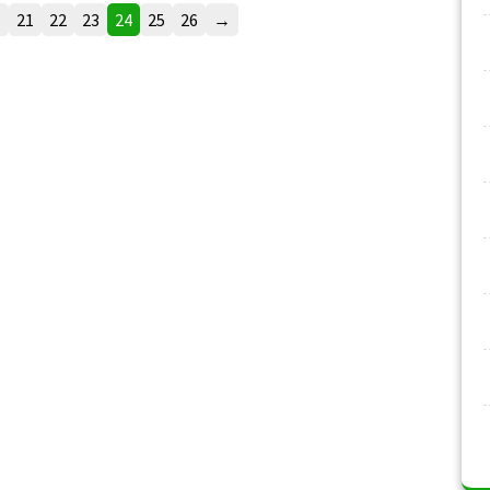
…
21
22
23
24
25
26
→