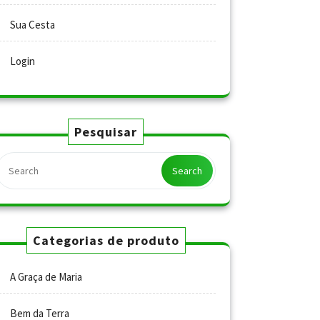
Sua Cesta
Login
Pesquisar
Search
Categorias de produto
A Graça de Maria
Bem da Terra