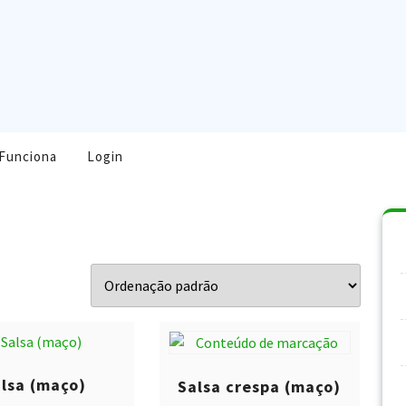
Funciona
Login
lsa (maço)
Salsa crespa (maço)