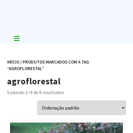
Skip
to
content
INÍCIO
/ PRODUTOS MARCADOS COM A TAG
“AGROFLORESTAL”
agroflorestal
Exibindo 1–6 de 8 resultados