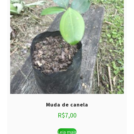
Muda de canela
R$
7,00
Leia mais