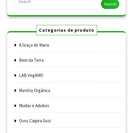
Search
Categorias de produto
A Graça de Maria
Bem da Terra
LAB VegAMO
Matéria Orgânica
Mudas e Adubos
Ovos Caipira Gozi