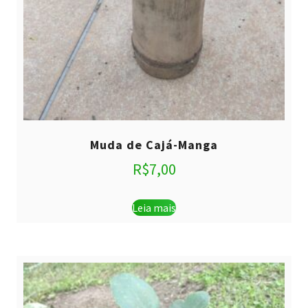
Muda de Cajá-Manga
R$
7,00
Leia mais