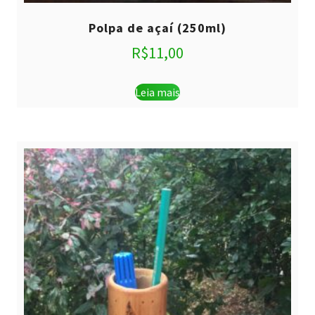
Polpa de açaí (250ml)
R$
11,00
Leia mais