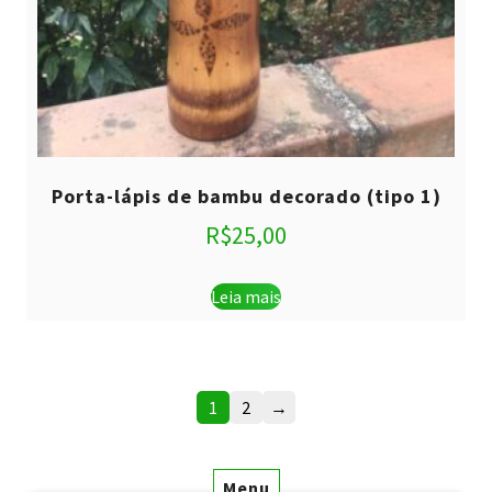
Porta-lápis de bambu decorado (tipo 1)
R$
25,00
Leia mais
1
2
→
Menu