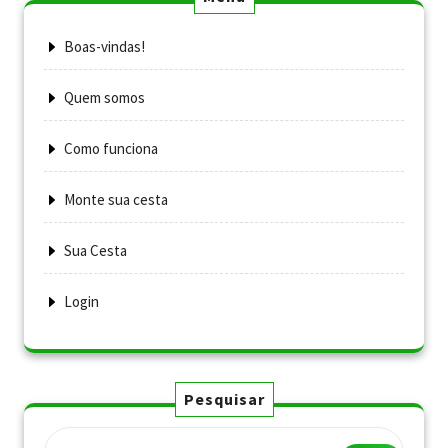
Boas-vindas!
Quem somos
Como funciona
Monte sua cesta
Sua Cesta
Login
Pesquisar