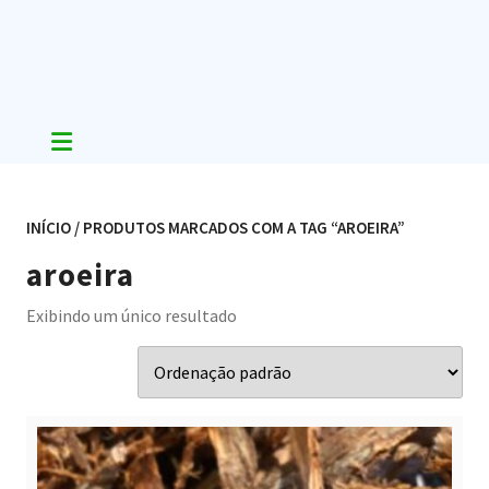
Skip
to
content
INÍCIO
/ PRODUTOS MARCADOS COM A TAG “AROEIRA”
aroeira
Exibindo um único resultado