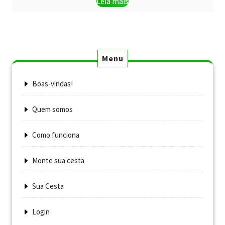
Leia mais
Menu
Boas-vindas!
Quem somos
Como funciona
Monte sua cesta
Sua Cesta
Login