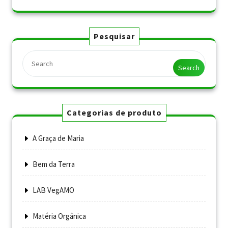
Pesquisar
Search
Categorias de produto
A Graça de Maria
Bem da Terra
LAB VegAMO
Matéria Orgânica