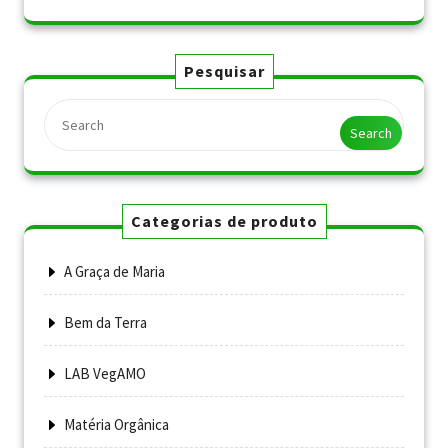
Pesquisar
Search
Categorias de produto
A Graça de Maria
Bem da Terra
LAB VegAMO
Matéria Orgânica