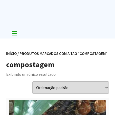
Skip
to
content
INÍCIO
/ PRODUTOS MARCADOS COM A TAG “COMPOSTAGEM”
compostagem
Exibindo um único resultado