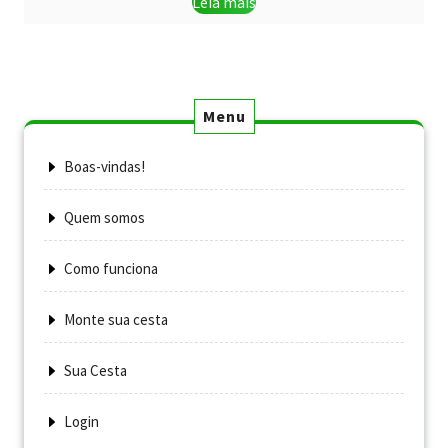
Leia mais
Menu
Boas-vindas!
Quem somos
Como funciona
Monte sua cesta
Sua Cesta
Login