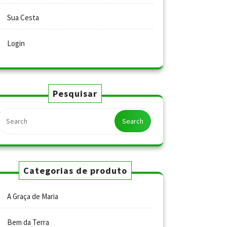
Sua Cesta
Login
Pesquisar
Search
Categorias de produto
A Graça de Maria
Bem da Terra