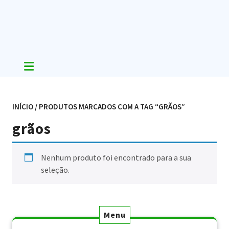
Skip
to
content
INÍCIO
/ PRODUTOS MARCADOS COM A TAG “GRÃOS”
grãos
Nenhum produto foi encontrado para a sua
seleção.
Menu