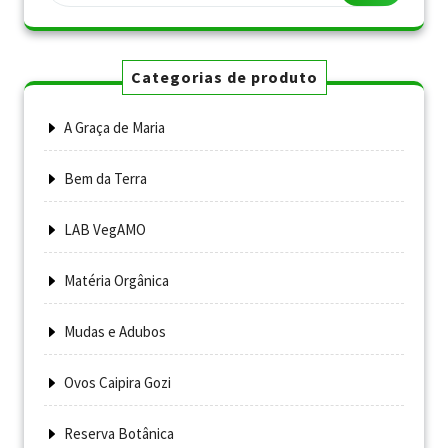
Categorias de produto
A Graça de Maria
Bem da Terra
LAB VegAMO
Matéria Orgânica
Mudas e Adubos
Ovos Caipira Gozi
Reserva Botânica