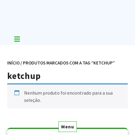
Skip
to
content
INÍCIO
/ PRODUTOS MARCADOS COM A TAG “KETCHUP”
ketchup
Nenhum produto foi encontrado para a sua
seleção.
Menu