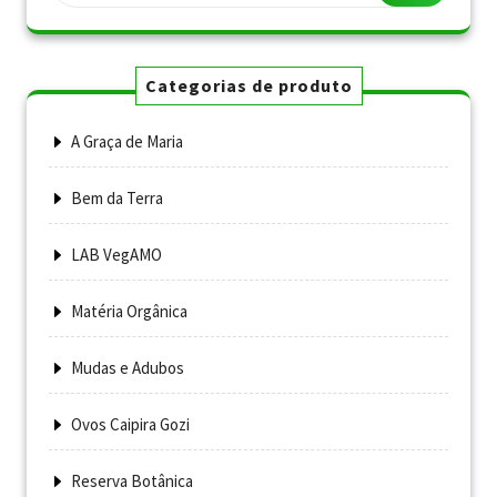
Categorias de produto
A Graça de Maria
Bem da Terra
LAB VegAMO
Matéria Orgânica
Mudas e Adubos
Ovos Caipira Gozi
Reserva Botânica