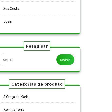
Sua Cesta
Login
Pesquisar
Search
Categorias de produto
A Graça de Maria
Bem da Terra