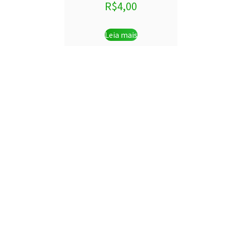
R$
4,00
Leia mais