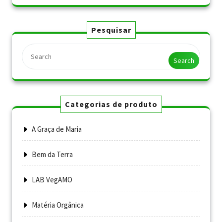
Pesquisar
Search
Categorias de produto
A Graça de Maria
Bem da Terra
LAB VegAMO
Matéria Orgânica