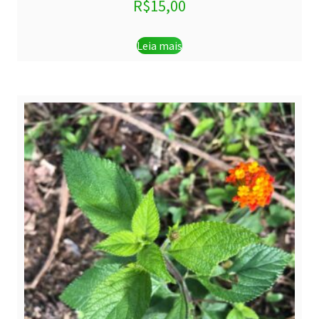
R$
15,00
Leia mais