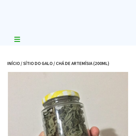
Skip
to
content
INÍCIO
/
SÍTIO DO GALO
/ CHÁ DE ARTEMÍSIA (200ML)