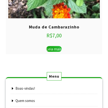
Muda de Cambarazinho
R$
7,00
Leia mais
Menu
Boas-vindas!
Quem somos