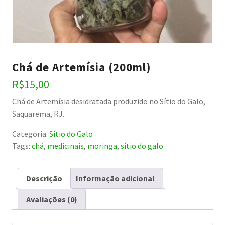
Chá de Artemísia (200ml)
R$
15,00
Chá de Artemísia desidratada produzido no Sítio do Galo,
Saquarema, RJ.
Categoria:
Sítio do Galo
Tags:
chá
,
medicinais
,
moringa
,
sítio do galo
Descrição
Informação adicional
Avaliações (0)