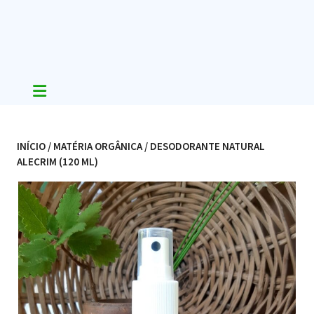
Skip
to
content
INÍCIO
/
MATÉRIA ORGÂNICA
/ DESODORANTE NATURAL
ALECRIM (120 ML)