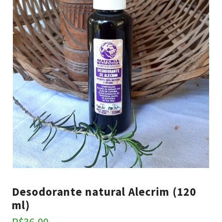
Desodorante natural Alecrim (120
ml)
R$
36,00