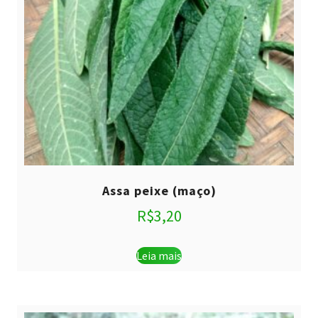
Assa peixe (maço)
R$
3,20
Leia mais