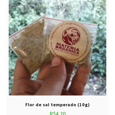
Flor de sal temperado (10g)
R$
4,20