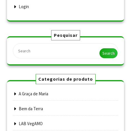
Login
Pesquisar
Search
Categorias de produto
A Graça de Maria
Bem da Terra
LAB VegAMO