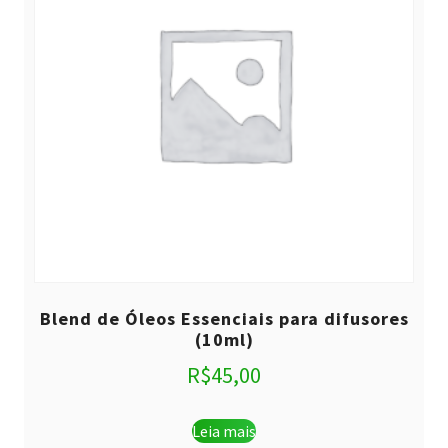
Blend de Óleos Essenciais para difusores
(10ml)
R$
45,00
Leia mais