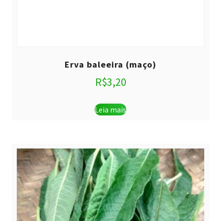
Erva baleeira (maço)
R$
3,20
Leia mais