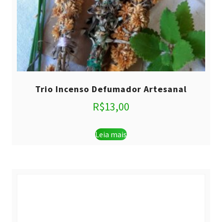
Trio Incenso Defumador Artesanal
R$
13,00
Leia mais