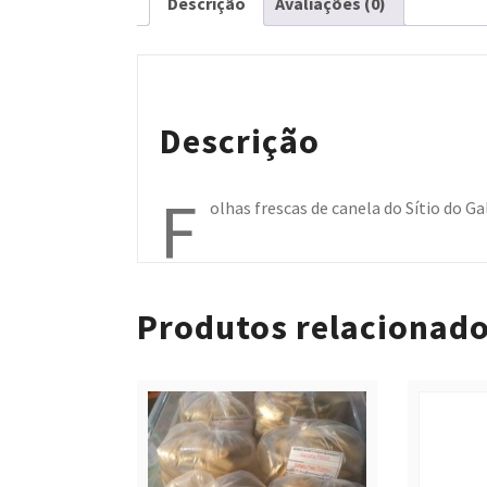
Descrição
Avaliações (0)
Descrição
F
olhas frescas de canela do Sítio do G
Produtos relacionad