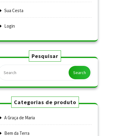
Sua Cesta
Login
Pesquisar
Search
Categorias de produto
A Graça de Maria
Bem da Terra