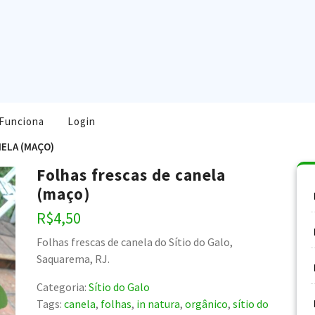
Funciona
Login
NELA (MAÇO)
Folhas frescas de canela
(maço)
R$
4,50
Folhas frescas de canela do Sítio do Galo,
Saquarema, RJ.
Categoria:
Sítio do Galo
Tags:
canela
,
folhas
,
in natura
,
orgânico
,
sítio do