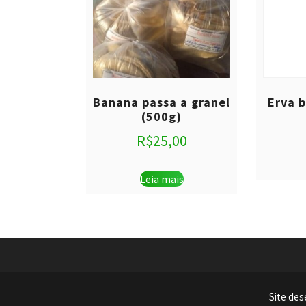
Banana passa a granel
Erva 
(500g)
R$
25,00
Leia mais
Site des