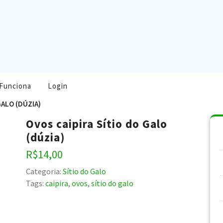
Funciona
Login
GALO (DÚZIA)
Ovos caipira Sítio do Galo
(dúzia)
R$
14,00
Categoria:
Sítio do Galo
Tags:
caipira
,
ovos
,
sítio do galo