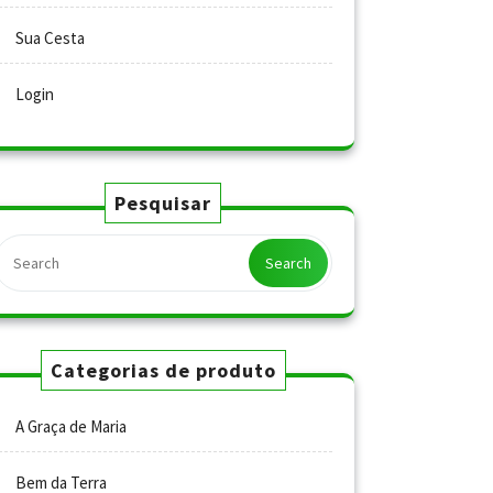
Sua Cesta
Login
Pesquisar
Search
Categorias de produto
A Graça de Maria
Bem da Terra