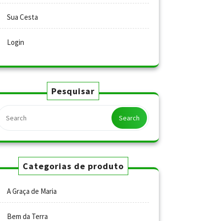
Sua Cesta
Login
Pesquisar
Search
Categorias de produto
A Graça de Maria
Bem da Terra