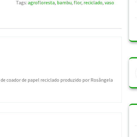
Tags:
agrofloresta
,
bambu
,
flor
,
reciclado
,
vaso
 de coador de papel reciclado produzido por Rosângela