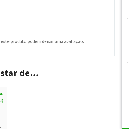
este produto podem deixar uma avaliação.
star de…
l