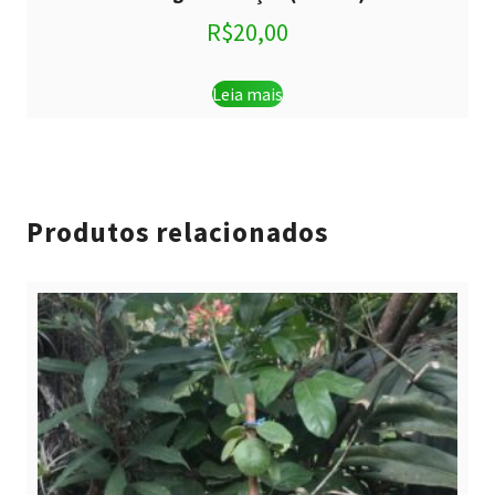
R$
20,00
Leia mais
Produtos relacionados