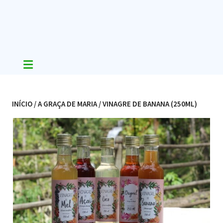
Skip
to
content
INÍCIO
/
A GRAÇA DE MARIA
/ VINAGRE DE BANANA (250ML)