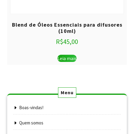
Blend de Óleos Essenciais para difusores
(10ml)
R$
45,00
Leia mais
Menu
Boas-vindas!
Quem somos