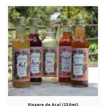
Vinagre de Açaí (250ml)