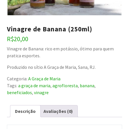
Vinagre de Banana (250ml)
R$
20,00
Vinagre de Banana: rico em potássio, ótimo para quem
pratica esportes.
Produzido no sítio A Graça de Maria, Sana, RJ.
Categoria:
A Graça de Maria
Tags:
a graça de maria
,
agrofloresta
,
banana
,
beneficiados
,
vinagre
Descrição
Avaliações (0)