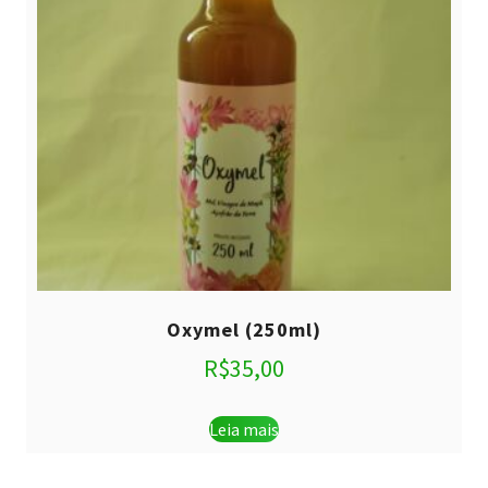
Oxymel (250ml)
R$
35,00
Leia mais