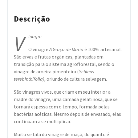
Descrição
V
inagre
O vinagre
A Graça de Maria
é 100% artesanal.
São ervas e frutas orgânicas, plantadas em
transição para o sistema agroflorestal, sendo o
vinagre de aroeira pimenteira (
Schinus
terebinthifolia)
, oriundo de cultura selvagem.
São vinagres vivos, que criam em seu interior a
madre do vinagre, uma camada gelatinosa, que se
tornará espessa com o tempo, formada pelas
bactérias acéticas. Mesmo depois de envasado, elas
continuam a se multiplicar.
Muito se fala do vinagre de maçã, do quanto é