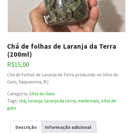
Chá de folhas de Laranja da Terra
(200ml)
R$
15,00
Chá de Folhas de Laranja da Terra produzido no Sítio do
Galo, Saquarema, RJ.
Categoria:
Sítio do Galo
Tags:
chá
,
laranja
,
laranja da terra
,
medicinais
,
sítio do
galo
Descrição
Informação adicional