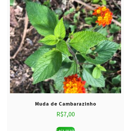
Muda de Cambarazinho
R$
7,00
Leia mais