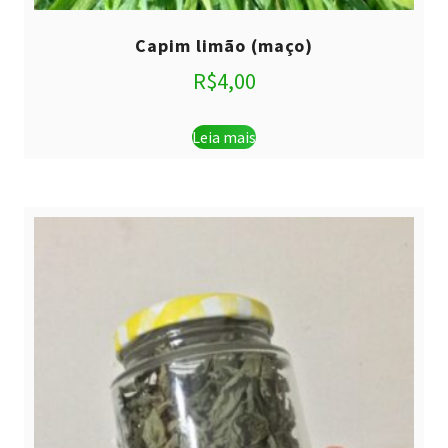
Capim limão (maço)
R$
4,00
Leia mais