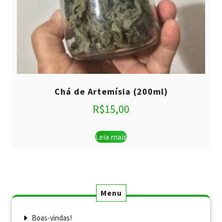
Chá de Artemísia (200ml)
R$
15,00
Leia mais
Menu
Boas-vindas!