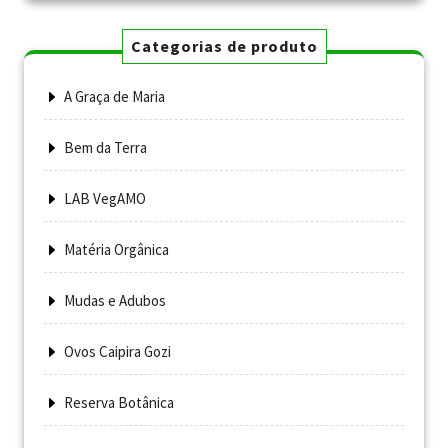
Categorias de produto
A Graça de Maria
Bem da Terra
LAB VegAMO
Matéria Orgânica
Mudas e Adubos
Ovos Caipira Gozi
Reserva Botânica