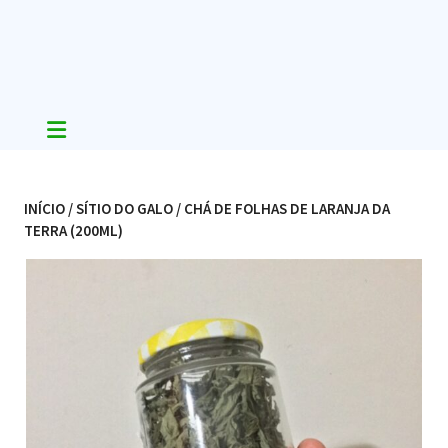
Skip
to
content
INÍCIO
/
SÍTIO DO GALO
/ CHÁ DE FOLHAS DE LARANJA DA
TERRA (200ML)