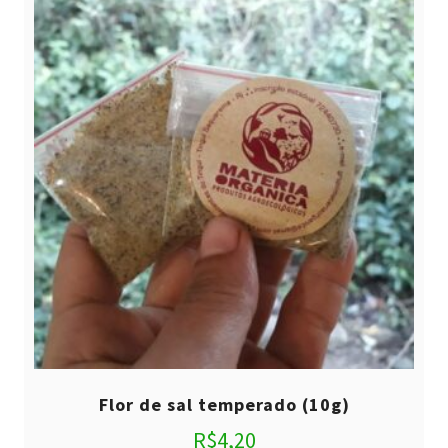
Flor de sal temperado (10g)
R$
4,20