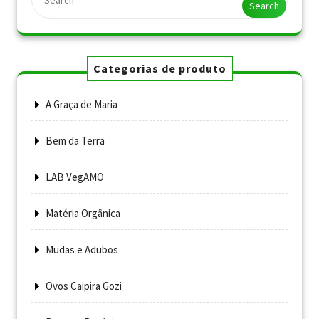
Search
Categorias de produto
A Graça de Maria
Bem da Terra
LAB VegAMO
Matéria Orgânica
Mudas e Adubos
Ovos Caipira Gozi