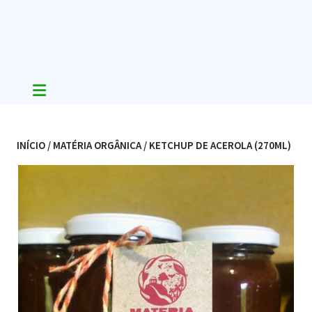
Skip
to
content
INÍCIO
/
MATÉRIA ORGÂNICA
/ KETCHUP DE ACEROLA (270ML)