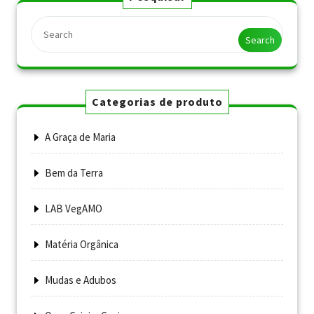
Search
Categorias de produto
A Graça de Maria
Bem da Terra
LAB VegAMO
Matéria Orgânica
Mudas e Adubos