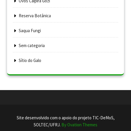
Ovos Caipira Gozi
Reserva Botânica
Saqua Fungi
Sem categoria
Sítio do Galo
Site desenvolvido com o apoio do projeto TIC-DeMoS,
SOLTEC/UFRJ.
By Ovation Themes