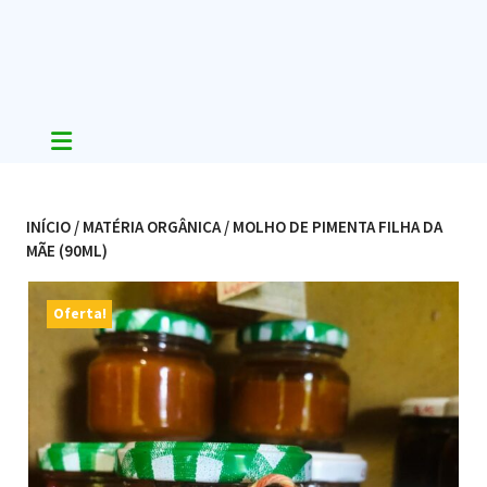
Skip
to
content
INÍCIO
/
MATÉRIA ORGÂNICA
/ MOLHO DE PIMENTA FILHA DA
MÃE (90ML)
Oferta!