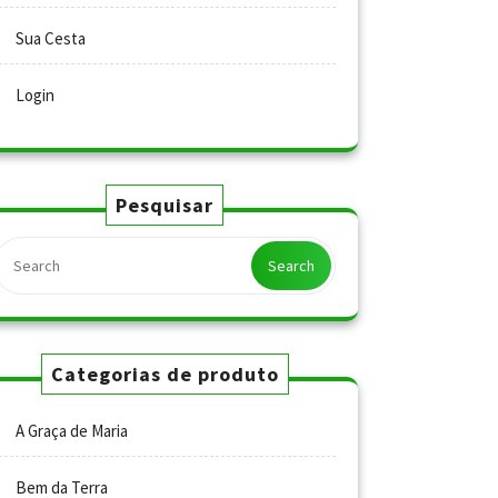
Sua Cesta
Login
Pesquisar
Search
Categorias de produto
A Graça de Maria
Bem da Terra