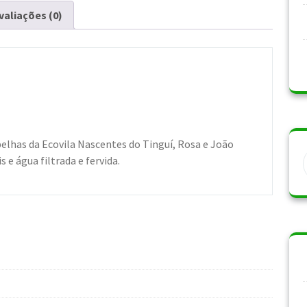
valiações (0)
belhas da Ecovila Nascentes do Tinguí, Rosa e João
 e água filtrada e fervida.