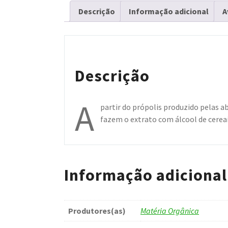
Descrição
Informação adicional
A
Descrição
A
partir do própolis produzido pelas a
fazem o extrato com álcool de cereais
Informação adicional
Produtores(as)
Matéria Orgânica