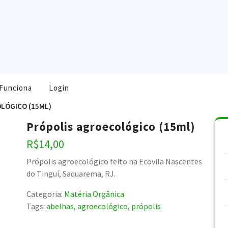
Funciona
Login
LÓGICO (15ML)
Própolis agroecológico (15ml)
R$
14,00
Própolis agroecológico feito na Ecovila Nascentes
do Tinguí, Saquarema, RJ.
Categoria:
Matéria Orgânica
Tags:
abelhas
,
agroecológico
,
própolis